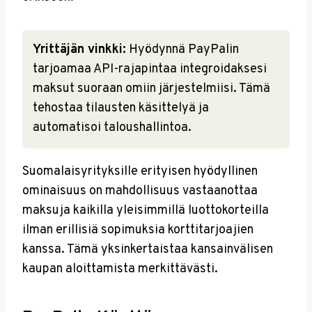
Yrittäjän vinkki:
Hyödynnä PayPalin
tarjoamaa API-rajapintaa integroidaksesi
maksut suoraan omiin järjestelmiisi. Tämä
tehostaa tilausten käsittelyä ja
automatisoi taloushallintoa.
Suomalaisyrityksille erityisen hyödyllinen
ominaisuus on mahdollisuus vastaanottaa
maksuja kaikilla yleisimmillä luottokorteilla
ilman erillisiä sopimuksia korttitarjoajien
kanssa. Tämä yksinkertaistaa kansainvälisen
kaupan aloittamista merkittävästi.