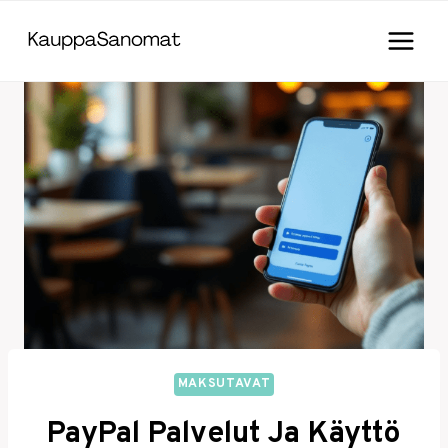
Skip
to
content
MAKSUTAVAT
PayPal Palvelut Ja Käyttö