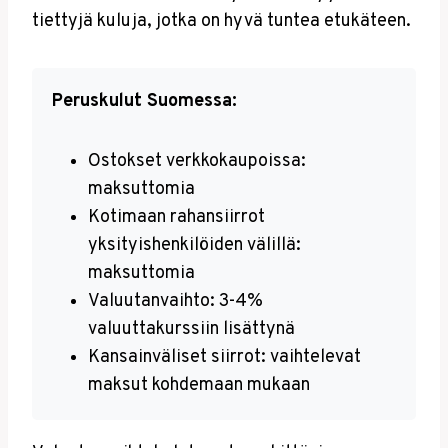
tiettyjä kuluja, jotka on hyvä tuntea etukäteen.
Peruskulut Suomessa:
Ostokset verkkokaupoissa:
maksuttomia
Kotimaan rahansiirrot
yksityishenkilöiden välillä:
maksuttomia
Valuutanvaihto: 3-4%
valuuttakurssiin lisättynä
Kansainväliset siirrot: vaihtelevat
maksut kohdemaan mukaan