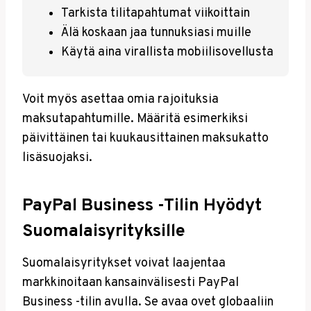
Tarkista tilitapahtumat viikoittain
Älä koskaan jaa tunnuksiasi muille
Käytä aina virallista mobiilisovellusta
Voit myös asettaa omia rajoituksia
maksutapahtumille. Määritä esimerkiksi
päivittäinen tai kuukausittainen maksukatto
lisäsuojaksi.
PayPal Business -tilin Hyödyt
Suomalaisyrityksille
Suomalaisyritykset voivat laajentaa
markkinoitaan kansainvälisesti PayPal
Business -tilin avulla. Se avaa ovet globaaliin