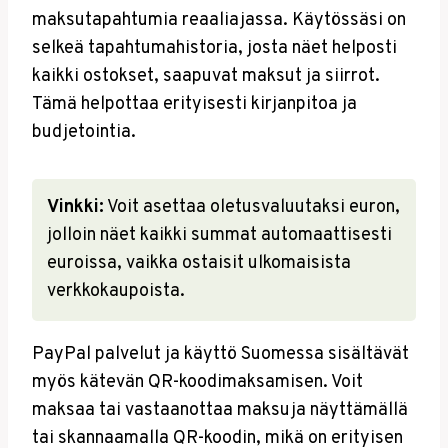
maksutapahtumia reaaliajassa. Käytössäsi on
selkeä tapahtumahistoria, josta näet helposti
kaikki ostokset, saapuvat maksut ja siirrot.
Tämä helpottaa erityisesti kirjanpitoa ja
budjetointia.
Vinkki:
Voit asettaa oletusvaluutaksi euron,
jolloin näet kaikki summat automaattisesti
euroissa, vaikka ostaisit ulkomaisista
verkkokaupoista.
PayPal palvelut ja käyttö Suomessa sisältävät
myös kätevän QR-koodimaksamisen. Voit
maksaa tai vastaanottaa maksuja näyttämällä
tai skannaamalla QR-koodin, mikä on erityisen