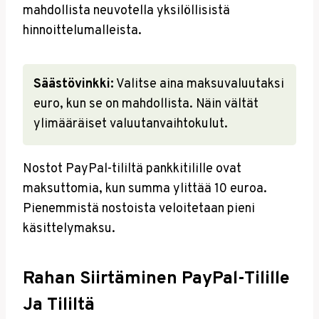
mahdollista neuvotella yksilöllisistä
hinnoittelumalleista.
Säästövinkki:
Valitse aina maksuvaluutaksi
euro, kun se on mahdollista. Näin vältät
ylimääräiset valuutanvaihtokulut.
Nostot PayPal-tililtä pankkitilille ovat
maksuttomia, kun summa ylittää 10 euroa.
Pienemmistä nostoista veloitetaan pieni
käsittelymaksu.
Rahan Siirtäminen PayPal-Tilille
Ja Tililtä