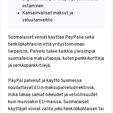
ostaminen
Kansainväliset maksut ja
valuutanvaihto
Suomalaiset voivat käyttää PayPalia sekä
henkilökohtaisiin että yritystoiminnan
tarpeisiin. Palvelu tukee kaikkia yleisimpiä
suomalaisia maksutapoja, kuten pankkikortteja
ja verkkopankkitilejä.
PayPal palvelut ja käyttö Suomessa
noudattavat EU:n maksupalveludirektiiviä,
mikä takaa samat oikeudet ja velvollisuudet
kuin muissakin EU-maissa. Suomalaiset
käyttäjät voivat valita joko henkilökohtaisen tai