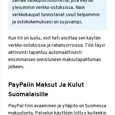
samaa sähköpostiosoitetta, jota käytät
yleisimmin verkko-ostoksissa. Näin
verkkokaupat tunnistavat sinut helpommin
ja ostokokemuksesi on sujuvampi.
Kun tili on luotu, voit heti aloittaa sen käytön
verkko-ostoksissa ja rahansiirroissa. Tilin täysi
aktivointi tapahtuu automaattisesti
ensimmäisen onnistuneen maksutapahtuman
jälkeen.
PayPalin Maksut Ja Kulut
Suomalaisille
PayPal-tilin avaaminen ja ylläpito on Suomessa
maksutonta. Palvelun käyttöön liittyy kuitenkin