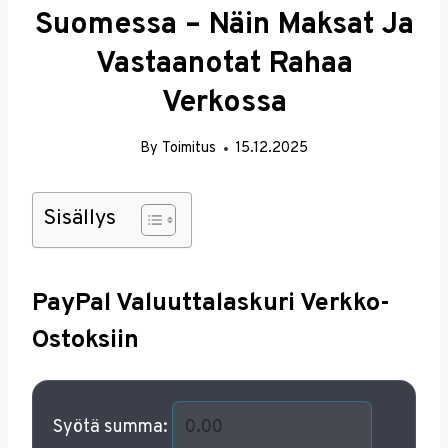
Suomessa – Näin Maksat Ja
Vastaanotat Rahaa
Verkossa
By
Toimitus
15.12.2025
Sisällys
PayPal Valuuttalaskuri Verkko-
Ostoksiin
Syötä summa: