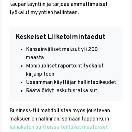
kaupankäyntiin ja tarjoaa ammattimaiset
työkalut myyntien hallintaan.
Keskeiset Liiketoimintaedut
Kansainväliset maksut yli 200
maasta
Monipuoliset raportointityökalut
kirjanpitoon
Useamman käyttäjän hallintaoikeudet
Räätälöidyt laskutusratkaisut
Business-tili mahdollistaa myös joustavan
maksuerien hallinnan, samaan tapaan kuin
lainakaton puitteissa tehtävät muutokset