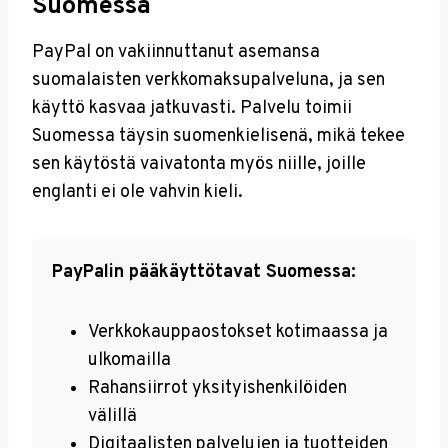
Suomessa
PayPal on vakiinnuttanut asemansa
suomalaisten verkkomaksupalveluna, ja sen
käyttö kasvaa jatkuvasti. Palvelu toimii
Suomessa täysin suomenkielisenä, mikä tekee
sen käytöstä vaivatonta myös niille, joille
englanti ei ole vahvin kieli.
PayPalin pääkäyttötavat Suomessa:
Verkkokauppaostokset kotimaassa ja
ulkomailla
Rahansiirrot yksityishenkilöiden
välillä
Digitaalisten palvelujen ja tuotteiden