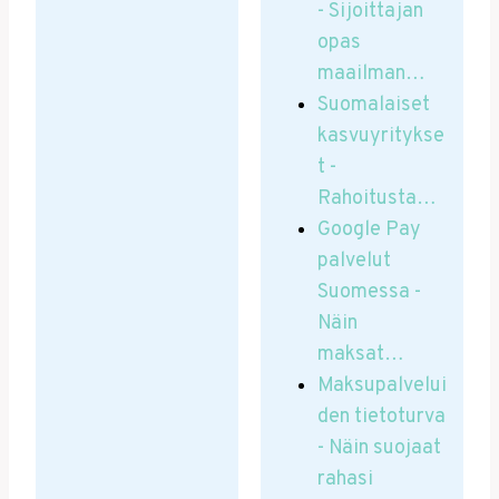
- Sijoittajan
opas
maailman…
Suomalaiset
kasvuyritykse
t -
Rahoitusta…
Google Pay
palvelut
Suomessa -
Näin
maksat…
Maksupalvelui
den tietoturva
- Näin suojaat
rahasi