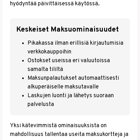
hyödyntää päivittäisessä käytössä.
Keskeiset Maksuominaisuudet
Pikakassa ilman erillisiä kirjautumisia
verkkokauppoihin
Ostokset useissa eri valuutoissa
samalta tililtä
Maksunpalautukset automaattisesti
alkuperäiselle maksutavalle
Laskujen luonti ja lähetys suoraan
palvelusta
Yksi kätevimmistä ominaisuuksista on
mahdollisuus tallentaa useita maksukortteja ja