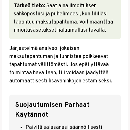
Tärkeä tieto:
Saat aina ilmoituksen
sähköpostiisi ja puhelimeesi, kun tililläsi
tapahtuu maksutapahtuma. Voit määrittää
ilmoitusasetukset haluamallasi tavalla.
Järjestelmä analysoi jokaisen
maksutapahtuman ja tunnistaa poikkeavat
tapahtumat välittömästi. Jos epäilyttävää
toimintaa havaitaan, tili voidaan jäädyttää
automaattisesti lisävahinkojen estämiseksi.
Suojautumisen Parhaat
Käytännöt
Päivitä salasanasi säännöllisesti