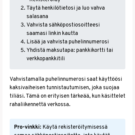
Täytä henkilötietosi ja luo vahva
salasana
Vahvista sähköpostiosoitteesi
saamasi linkin kautta
Lisää ja vahvista puhelinnumerosi
Yhdistä maksutapa: pankkikortti tai
verkkopankkitili
Vahvistamalla puhelinnumerosi saat käyttöösi
kaksivaiheisen tunnistautumisen, joka suojaa
tiliäsi. Tämä on erityisen tärkeää, kun käsittelet
rahaliikennettä verkossa.
Pro-vinkki:
Käytä rekisteröitymisessä