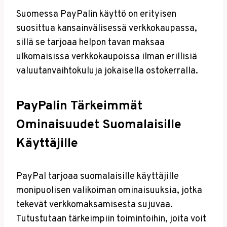
Suomessa PayPalin käyttö on erityisen
suosittua kansainvälisessä verkkokaupassa,
sillä se tarjoaa helpon tavan maksaa
ulkomaisissa verkkokaupoissa ilman erillisiä
valuutanvaihtokuluja jokaisella ostokerralla.
PayPalin Tärkeimmät
Ominaisuudet Suomalaisille
Käyttäjille
PayPal tarjoaa suomalaisille käyttäjille
monipuolisen valikoiman ominaisuuksia, jotka
tekevät verkkomaksamisesta sujuvaa.
Tutustutaan tärkeimpiin toimintoihin, joita voit