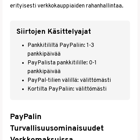
erityisesti verkkokauppiaiden rahanhallintaa.
Siirtojen Käsittelyajat
Pankkitililtä PayPaliin: 1-3
pankkipäivää
PayPalista pankkitilille: 0-1
pankkipäivää
PayPal-tilien välillä: välittömästi
Kortilta PayPaliin: välittömästi
PayPalin
Turvallisuusominaisuudet