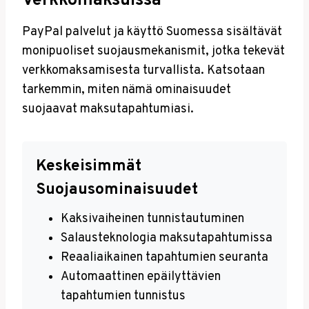
Verkkomaksuissa
PayPal palvelut ja käyttö Suomessa sisältävät
monipuoliset suojausmekanismit, jotka tekevät
verkkomaksamisesta turvallista. Katsotaan
tarkemmin, miten nämä ominaisuudet
suojaavat maksutapahtumiasi.
Keskeisimmät
Suojausominaisuudet
Kaksivaiheinen tunnistautuminen
Salausteknologia maksutapahtumissa
Reaaliaikainen tapahtumien seuranta
Automaattinen epäilyttävien
tapahtumien tunnistus