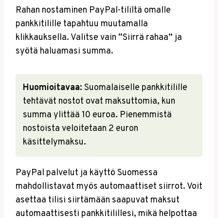
Rahan nostaminen PayPal-tililtä omalle
pankkitilille tapahtuu muutamalla
klikkauksella. Valitse vain “Siirrä rahaa” ja
syötä haluamasi summa.
Huomioitavaa:
Suomalaiselle pankkitilille
tehtävät nostot ovat maksuttomia, kun
summa ylittää 10 euroa. Pienemmistä
nostoista veloitetaan 2 euron
käsittelymaksu.
PayPal palvelut ja käyttö Suomessa
mahdollistavat myös automaattiset siirrot. Voit
asettaa tilisi siirtämään saapuvat maksut
automaattisesti pankkitilillesi, mikä helpottaa