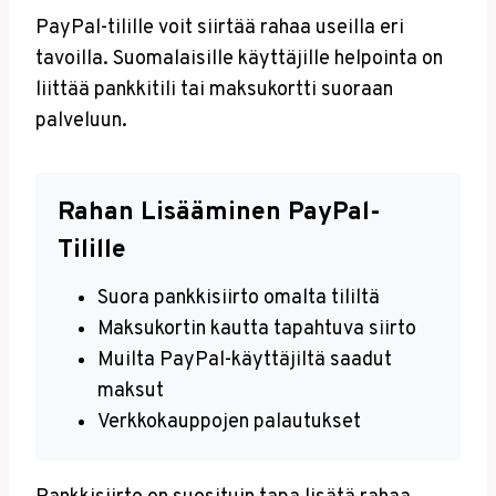
PayPal-tilille voit siirtää rahaa useilla eri
tavoilla. Suomalaisille käyttäjille helpointa on
liittää pankkitili tai maksukortti suoraan
palveluun.
Rahan Lisääminen PayPal-
Tilille
Suora pankkisiirto omalta tililtä
Maksukortin kautta tapahtuva siirto
Muilta PayPal-käyttäjiltä saadut
maksut
Verkkokauppojen palautukset