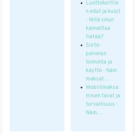
Luottokorttie
n edut ja kulut
- Mitä sinun
kannattaa
tietää?
Siirto-
palvelun
toiminta ja
käyttö - Näin
maksat…
Mobiilimaksa
misen tavat ja
turvallisuus -
Näin…