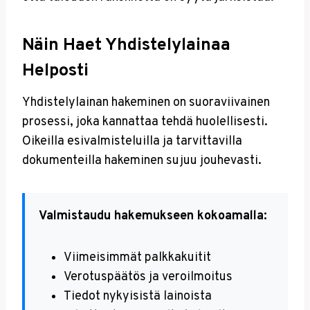
Näin Haet Yhdistelylainaa
Helposti
Yhdistelylainan hakeminen on suoraviivainen
prosessi, joka kannattaa tehdä huolellisesti.
Oikeilla esivalmisteluilla ja tarvittavilla
dokumenteilla hakeminen sujuu jouhevasti.
Valmistaudu hakemukseen kokoamalla:
Viimeisimmät palkkakuitit
Verotuspäätös ja veroilmoitus
Tiedot nykyisistä lainoista