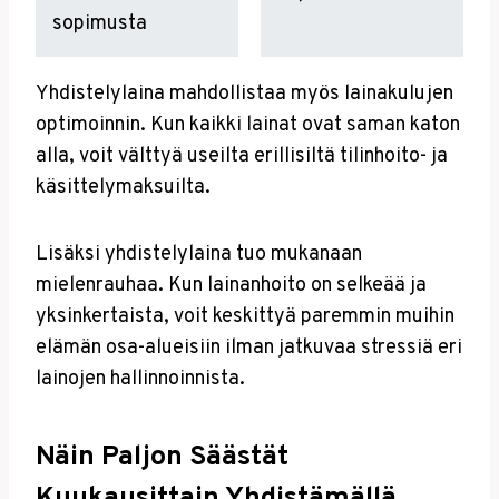
sopimusta
Yhdistelylaina mahdollistaa myös lainakulujen
optimoinnin. Kun kaikki lainat ovat saman katon
alla, voit välttyä useilta erillisiltä tilinhoito- ja
käsittelymaksuilta.
Lisäksi yhdistelylaina tuo mukanaan
mielenrauhaa. Kun lainanhoito on selkeää ja
yksinkertaista, voit keskittyä paremmin muihin
elämän osa-alueisiin ilman jatkuvaa stressiä eri
lainojen hallinnoinnista.
Näin Paljon Säästät
Kuukausittain Yhdistämällä