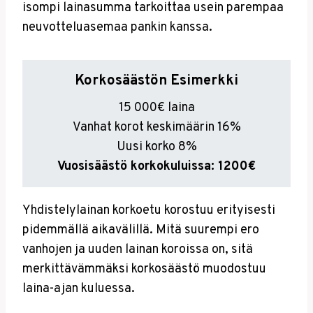
isompi lainasumma tarkoittaa usein parempaa
neuvotteluasemaa pankin kanssa.
Korkosäästön Esimerkki
15 000€ laina
Vanhat korot keskimäärin 16%
Uusi korko 8%
Vuosisäästö korkokuluissa: 1200€
Yhdistelylainan korkoetu korostuu erityisesti
pidemmällä aikavälillä. Mitä suurempi ero
vanhojen ja uuden lainan koroissa on, sitä
merkittävämmäksi korkosäästö muodostuu
laina-ajan kuluessa.