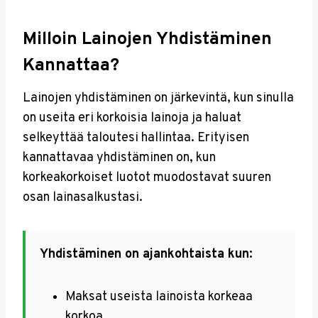
Milloin Lainojen Yhdistäminen
Kannattaa?
Lainojen yhdistäminen on järkevintä, kun sinulla
on useita eri korkoisia lainoja ja haluat
selkeyttää taloutesi hallintaa. Erityisen
kannattavaa yhdistäminen on, kun
korkeakorkoiset luotot muodostavat suuren
osan lainasalkustasi.
Yhdistäminen on ajankohtaista kun:
Maksat useista lainoista korkeaa
korkoa