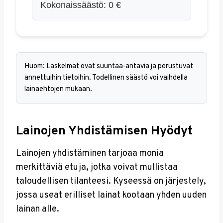
Kokonaissäästö:
0
€
Huom: Laskelmat ovat suuntaa-antavia ja perustuvat
annettuihin tietoihin. Todellinen säästö voi vaihdella
lainaehtojen mukaan.
Lainojen Yhdistämisen Hyödyt
Lainojen yhdistäminen tarjoaa monia
merkittäviä etuja, jotka voivat mullistaa
taloudellisen tilanteesi. Kyseessä on järjestely,
jossa useat erilliset lainat kootaan yhden uuden
lainan alle.