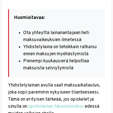
Huomioitavaa:
Ota yhteyttä lainanantajaan heti
maksuvaikeuksien ilmetessä
Yhdistelylaina on tehokkain ratkaisu
ennen maksujen myöhästymistä
Pienempi kuukausierä helpottaa
maksuista selviytymistä
Yhdistelylainan avulla saat maksuaikataulun,
joka sopii paremmin nykyiseen tilanteeseesi.
Tämä on erityisen tärkeää, jos opiskelet ja
sinulla on
opintolainan takaisinmaksu
edessä