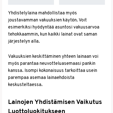
Yhdistelylaina mahdollistaa myös
joustavamman vakuuksien käytön. Voit
esimerkiksi hyödyntää asuntosi vakuusarvoa
tehokkaammin, kun kaikki lainat ovat saman
järjestelyn alla.
Vakuuksien keskittäminen yhteen lainaan voi
myös parantaa neuvotteluasemaasi pankin
kanssa. Isompi kokonaisuus tarkoittaa usein
parempaa asemaa lainaehdoista
keskusteltaessa.
Lainojen Yhdistämisen Vaikutus
Luottoluokitukseen