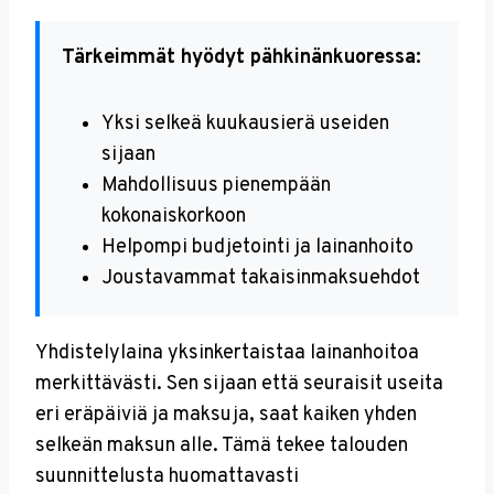
Tärkeimmät hyödyt pähkinänkuoressa:
Yksi selkeä kuukausierä useiden
sijaan
Mahdollisuus pienempään
kokonaiskorkoon
Helpompi budjetointi ja lainanhoito
Joustavammat takaisinmaksuehdot
Yhdistelylaina yksinkertaistaa lainanhoitoa
merkittävästi. Sen sijaan että seuraisit useita
eri eräpäiviä ja maksuja, saat kaiken yhden
selkeän maksun alle. Tämä tekee talouden
suunnittelusta huomattavasti