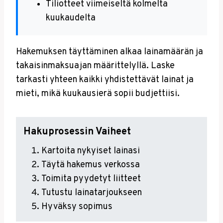
Tiliotteet viimeiseltä kolmelta
kuukaudelta
Hakemuksen täyttäminen alkaa lainamäärän ja
takaisinmaksuajan määrittelyllä. Laske
tarkasti yhteen kaikki yhdistettävät lainat ja
mieti, mikä kuukausierä sopii budjettiisi.
Hakuprosessin Vaiheet
Kartoita nykyiset lainasi
Täytä hakemus verkossa
Toimita pyydetyt liitteet
Tutustu lainatarjoukseen
Hyväksy sopimus