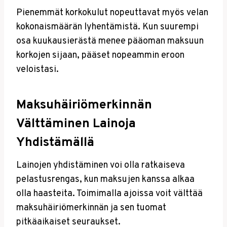
Pienemmät korkokulut nopeuttavat myös velan
kokonaismäärän lyhentämistä. Kun suurempi
osa kuukausierästä menee pääoman maksuun
korkojen sijaan, pääset nopeammin eroon
veloistasi.
Maksuhäiriömerkinnän
Välttäminen Lainoja
Yhdistämällä
Lainojen yhdistäminen voi olla ratkaiseva
pelastusrengas, kun maksujen kanssa alkaa
olla haasteita. Toimimalla ajoissa voit välttää
maksuhäiriömerkinnän ja sen tuomat
pitkäaikaiset seuraukset.