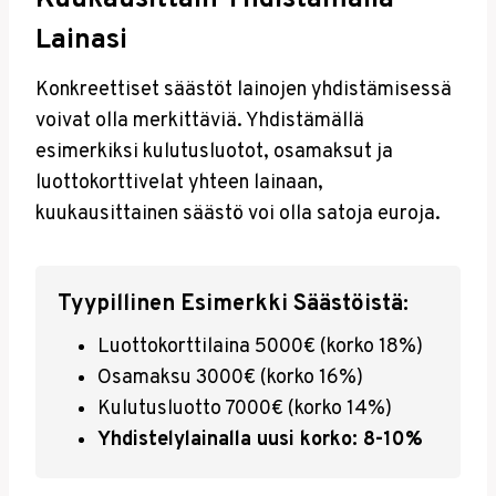
Lainasi
Konkreettiset säästöt lainojen yhdistämisessä
voivat olla merkittäviä. Yhdistämällä
esimerkiksi kulutusluotot, osamaksut ja
luottokorttivelat yhteen lainaan,
kuukausittainen säästö voi olla satoja euroja.
Tyypillinen Esimerkki Säästöistä:
Luottokorttilaina 5000€ (korko 18%)
Osamaksu 3000€ (korko 16%)
Kulutusluotto 7000€ (korko 14%)
Yhdistelylainalla uusi korko: 8-10%