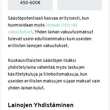
450-600€
Säästöpotentiaali kasvaa erityisesti, kun
huomioidaan myös
lainaan liittyvät
vakuutukset
. Yhden lainan vakuutusmaksut
tulevat usein edullisemmaksi kuin useiden
erillisten lainojen vakuutukset.
Kuukausittaisten säästöjen lisäksi
yhdistelylaina vähentää myös laskujen
käsittelykuluja ja tilinhoitomaksuja, kun
useiden erillisten maksujen sijaan maksat vain
yhden lainan kulut.
Lainojen Yhdistäminen