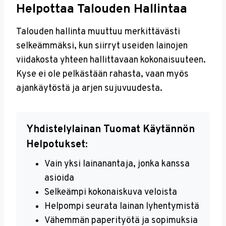
Helpottaa Talouden Hallintaa
Talouden hallinta muuttuu merkittävästi
selkeämmäksi, kun siirryt useiden lainojen
viidakosta yhteen hallittavaan kokonaisuuteen.
Kyse ei ole pelkästään rahasta, vaan myös
ajankäytöstä ja arjen sujuvuudesta.
Yhdistelylainan Tuomat Käytännön
Helpotukset:
Vain yksi lainanantaja, jonka kanssa
asioida
Selkeämpi kokonaiskuva veloista
Helpompi seurata lainan lyhentymistä
Vähemmän paperityötä ja sopimuksia