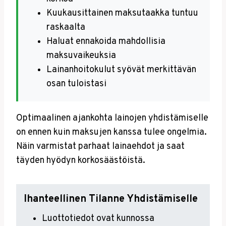
Kuukausittainen maksutaakka tuntuu
raskaalta
Haluat ennakoida mahdollisia
maksuvaikeuksia
Lainanhoitokulut syövät merkittävän
osan tuloistasi
Optimaalinen ajankohta lainojen yhdistämiselle
on ennen kuin maksujen kanssa tulee ongelmia.
Näin varmistat parhaat lainaehdot ja saat
täyden hyödyn korkosäästöistä.
Ihanteellinen Tilanne Yhdistämiselle
Luottotiedot ovat kunnossa