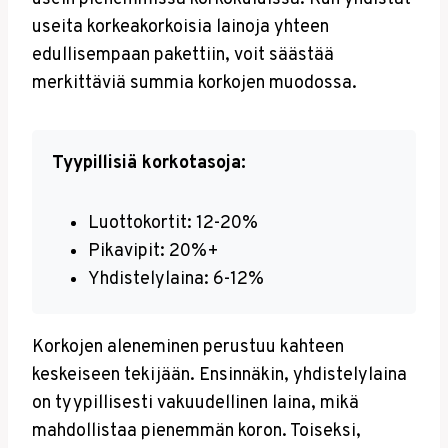
useita korkeakorkoisia lainoja yhteen
edullisempaan pakettiin, voit säästää
merkittäviä summia korkojen muodossa.
Tyypillisiä korkotasoja:
Luottokortit: 12-20%
Pikavipit: 20%+
Yhdistelylaina: 6-12%
Korkojen aleneminen perustuu kahteen
keskeiseen tekijään. Ensinnäkin, yhdistelylaina
on tyypillisesti vakuudellinen laina, mikä
mahdollistaa pienemmän koron. Toiseksi,