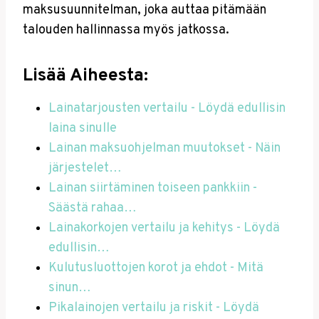
maksusuunnitelman, joka auttaa pitämään
talouden hallinnassa myös jatkossa.
Lisää Aiheesta:
Lainatarjousten vertailu - Löydä edullisin
laina sinulle
Lainan maksuohjelman muutokset - Näin
järjestelet…
Lainan siirtäminen toiseen pankkiin -
Säästä rahaa…
Lainakorkojen vertailu ja kehitys - Löydä
edullisin…
Kulutusluottojen korot ja ehdot - Mitä
sinun…
Pikalainojen vertailu ja riskit - Löydä