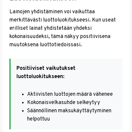
Lainojen yhdistäminen voi vaikuttaa
merkittävästi luottoluokitukseesi. Kun useat
erilliset lainat yhdistetään yhdeksi
kokonaisuudeksi, tämä näkyy positiivisena
muutoksena luottotiedoissasi.
Positiiviset vaikutukset
luottoluokitukseen:
Aktiivisten luottojen määrä vähenee
Kokonaisvelkasuhde selkeytyy
Säännöllinen maksukäyttäytyminen
helpottuu