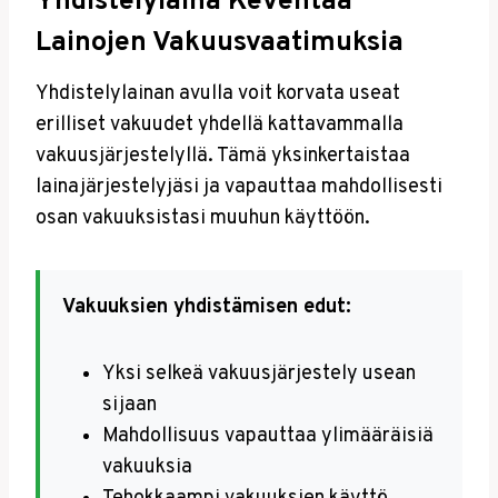
Yhdistelylaina Keventää
Lainojen Vakuusvaatimuksia
Yhdistelylainan avulla voit korvata useat
erilliset vakuudet yhdellä kattavammalla
vakuusjärjestelyllä. Tämä yksinkertaistaa
lainajärjestelyjäsi ja vapauttaa mahdollisesti
osan vakuuksistasi muuhun käyttöön.
Vakuuksien yhdistämisen edut:
Yksi selkeä vakuusjärjestely usean
sijaan
Mahdollisuus vapauttaa ylimääräisiä
vakuuksia