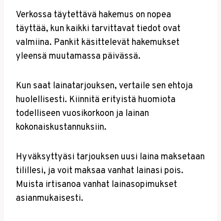
Verkossa täytettävä hakemus on nopea
täyttää, kun kaikki tarvittavat tiedot ovat
valmiina. Pankit käsittelevät hakemukset
yleensä muutamassa päivässä.
Kun saat lainatarjouksen, vertaile sen ehtoja
huolellisesti. Kiinnitä erityistä huomiota
todelliseen vuosikorkoon ja lainan
kokonaiskustannuksiin.
Hyväksyttyäsi tarjouksen uusi laina maksetaan
tilillesi, ja voit maksaa vanhat lainasi pois.
Muista irtisanoa vanhat lainasopimukset
asianmukaisesti.