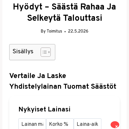
Hyödyt – Säästä Rahaa Ja
Selkeytä Talouttasi
By
Toimitus
22.5.2026
Sisällys
Vertaile Ja Laske
Yhdistelylainan Tuomat Säästöt
Nykyiset Lainasi
×