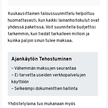
Kuukausittainen taloussuunnittelu helpottuu
huomattavasti, kun kaikki lainanhoitokulut ovat
yhdessä paketissa. Voit suunnitella budjettisi
tarkemmin, kun tiedät tarkalleen milloin ja
kuinka paljon sinun tulee maksaa.
Ajankäytön Tehostuminen
– Vähemmän maksujen seurantaa
– Ei tarvetta useiden verkkopalvelujen
käyttöön
– Selkeämpi dokumenttien hallinta
Yhdistelylaina tuo mukanaan myös