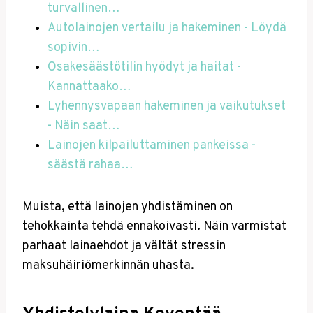
turvallinen…
Autolainojen vertailu ja hakeminen - Löydä
sopivin…
Osakesäästötilin hyödyt ja haitat -
Kannattaako…
Lyhennysvapaan hakeminen ja vaikutukset
- Näin saat…
Lainojen kilpailuttaminen pankeissa -
säästä rahaa…
Muista, että lainojen yhdistäminen on
tehokkainta tehdä ennakoivasti. Näin varmistat
parhaat lainaehdot ja vältät stressin
maksuhäiriömerkinnän uhasta.