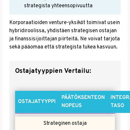
strategista yhteensopivuutta
Korporaatioiden venture-yksiköt toimivat usein
hybridiroolissa, yhdistäen strategisen ostajan
ja finanssisijoittajan piirteitä. Ne voivat tarjota
sekä pääomaa että strategista tukea kasvuun.
Ostajatyyppien Vertailu:
PÄÄTÖKSENTEON
INTEGR
OSTAJATYYPPI
NOPEUS
TASO
Strateginen ostaja