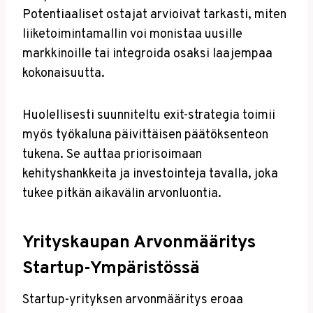
Potentiaaliset ostajat arvioivat tarkasti, miten
liiketoimintamallin voi monistaa uusille
markkinoille tai integroida osaksi laajempaa
kokonaisuutta.
Huolellisesti suunniteltu exit-strategia toimii
myös työkaluna päivittäisen päätöksenteon
tukena. Se auttaa priorisoimaan
kehityshankkeita ja investointeja tavalla, joka
tukee pitkän aikavälin arvonluontia.
Yrityskaupan Arvonmääritys
Startup-Ympäristössä
Startup-yrityksen arvonmääritys eroaa