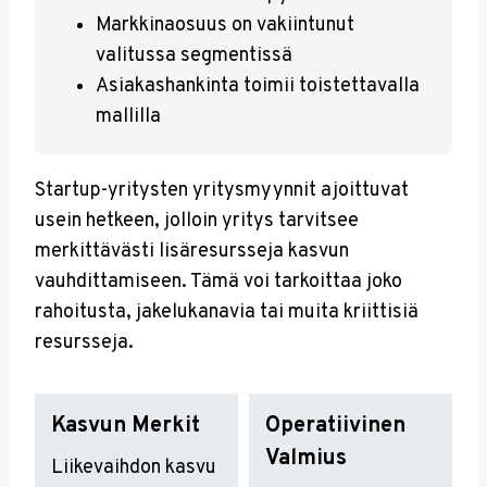
Markkinaosuus on vakiintunut
valitussa segmentissä
Asiakashankinta toimii toistettavalla
mallilla
Startup-yritysten yritysmyynnit ajoittuvat
usein hetkeen, jolloin yritys tarvitsee
merkittävästi lisäresursseja kasvun
vauhdittamiseen. Tämä voi tarkoittaa joko
rahoitusta, jakelukanavia tai muita kriittisiä
resursseja.
Kasvun Merkit
Operatiivinen
Valmius
Liikevaihdon kasvu