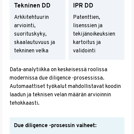
Tekninen DD
IPR DD
Arkkitehtuurin
Patenttien,
arviointi,
lisenssien ja
suorituskyky,
tekijänoikeuksien
skaalautuvuus ja
kartoitus ja
tekninen velka
validointi
Data-analytiikka on keskeisessä roolissa
modernissa due diligence -prosessissa.
Automaattiset työkalut mahdollistavat koodin
laadun ja teknisen velan määrän arvioinnin
tehokkaasti.
Due diligence -prosessin vaiheet: