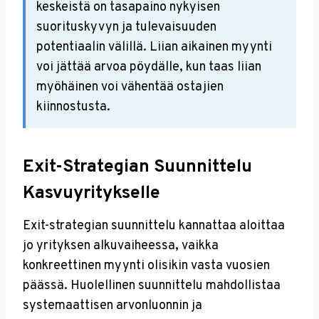
keskeistä on tasapaino nykyisen
suorituskyvyn ja tulevaisuuden
potentiaalin välillä. Liian aikainen myynti
voi jättää arvoa pöydälle, kun taas liian
myöhäinen voi vähentää ostajien
kiinnostusta.
Exit-Strategian Suunnittelu
Kasvuyritykselle
Exit-strategian suunnittelu kannattaa aloittaa
jo yrityksen alkuvaiheessa, vaikka
konkreettinen myynti olisikin vasta vuosien
päässä. Huolellinen suunnittelu mahdollistaa
systemaattisen arvonluonnin ja