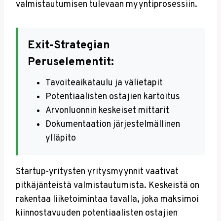
valmistautumisen tulevaan myyntiprosessiin.
Exit-Strategian
Peruselementit:
Tavoiteaikataulu ja välietapit
Potentiaalisten ostajien kartoitus
Arvonluonnin keskeiset mittarit
Dokumentaation järjestelmällinen
ylläpito
Startup-yritysten yritysmyynnit vaativat
pitkäjänteistä valmistautumista. Keskeistä on
rakentaa liiketoimintaa tavalla, joka maksimoi
kiinnostavuuden potentiaalisten ostajien