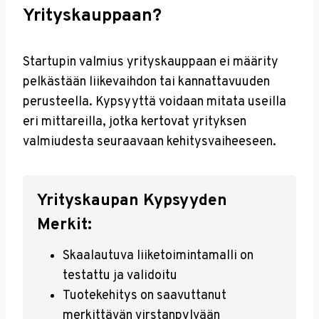
Yrityskauppaan?
Startupin valmius yrityskauppaan ei määrity
pelkästään liikevaihdon tai kannattavuuden
perusteella. Kypsyyttä voidaan mitata useilla
eri mittareilla, jotka kertovat yrityksen
valmiudesta seuraavaan kehitysvaiheeseen.
Yrityskaupan Kypsyyden
Merkit:
Skaalautuva liiketoimintamalli on
testattu ja validoitu
Tuotekehitys on saavuttanut
merkittävän virstanpylvään