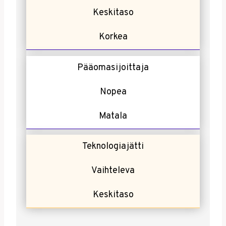
Keskitaso
Korkea
Pääomasijoittaja
Nopea
Matala
Teknologiajätti
Vaihteleva
Keskitaso