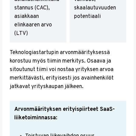
stannus (CAC),
skaalautuvuuden
asiakkaan
potentiaali
elinkaaren arvo
(LTV)
Teknologiastartupin arvonmäärityksessä
korostuu myös tiimin merkitys. Osaava ja
sitoutunut tiimi voi nostaa yrityksen arvoa
merkittävästi, erityisesti jos avainhenkilöt
jatkavat yrityskaupan jälkeen.
Arvonmäärityksen erityispiirteet SaaS-
liiketoiminnassa: