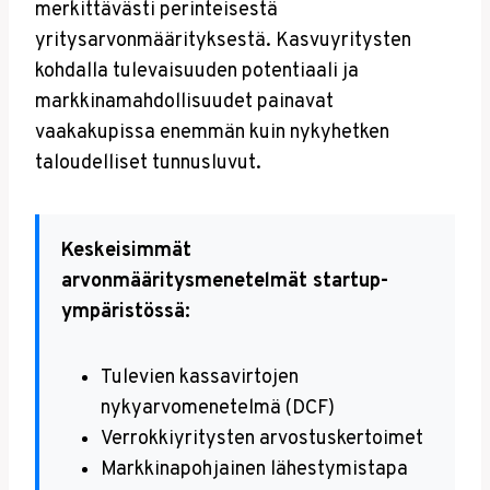
merkittävästi perinteisestä
yritysarvonmäärityksestä. Kasvuyritysten
kohdalla tulevaisuuden potentiaali ja
markkinamahdollisuudet painavat
vaakakupissa enemmän kuin nykyhetken
taloudelliset tunnusluvut.
Keskeisimmät
arvonmääritysmenetelmät startup-
ympäristössä:
Tulevien kassavirtojen
nykyarvomenetelmä (DCF)
Verrokkiyritysten arvostuskertoimet
Markkinapohjainen lähestymistapa