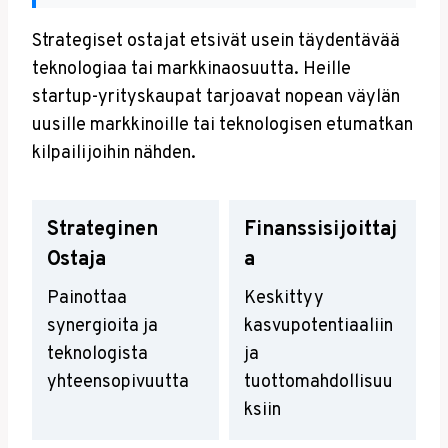
Strategiset ostajat etsivät usein täydentävää
teknologiaa tai markkinaosuutta. Heille
startup-yrityskaupat tarjoavat nopean väylän
uusille markkinoille tai teknologisen etumatkan
kilpailijoihin nähden.
Strateginen
Finanssisijoittaj
Ostaja
A
Painottaa
Keskittyy
synergioita ja
kasvupotentiaaliin
teknologista
ja
yhteensopivuutta
tuottomahdollisuu
ksiin