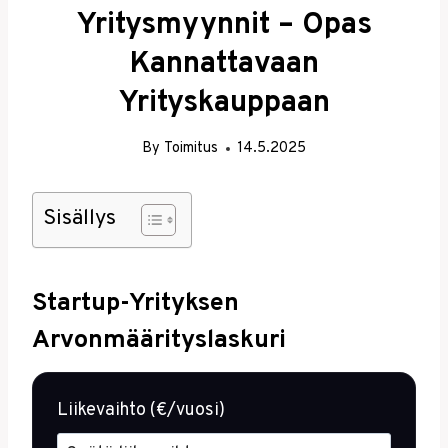
Yritysmyynnit – Opas
Kannattavaan
Yrityskauppaan
By
Toimitus
14.5.2025
Sisällys
Startup-Yrityksen
Arvonmäärityslaskuri
Liikevaihto (€/vuosi)