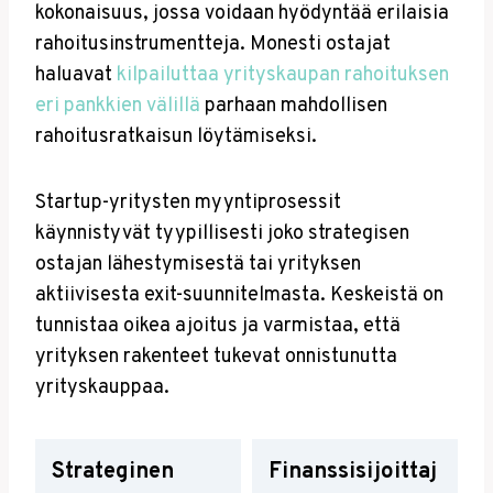
kokonaisuus, jossa voidaan hyödyntää erilaisia
rahoitusinstrumentteja. Monesti ostajat
haluavat
kilpailuttaa yrityskaupan rahoituksen
eri pankkien välillä
parhaan mahdollisen
rahoitusratkaisun löytämiseksi.
Startup-yritysten myyntiprosessit
käynnistyvät tyypillisesti joko strategisen
ostajan lähestymisestä tai yrityksen
aktiivisesta exit-suunnitelmasta. Keskeistä on
tunnistaa oikea ajoitus ja varmistaa, että
yrityksen rakenteet tukevat onnistunutta
yrityskauppaa.
Strateginen
Finanssisijoittaj