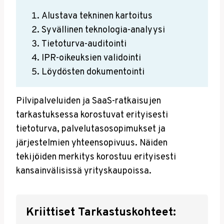
Alustava tekninen kartoitus
Syvällinen teknologia-analyysi
Tietoturva-auditointi
IPR-oikeuksien validointi
Löydösten dokumentointi
Pilvipalveluiden ja SaaS-ratkaisujen
tarkastuksessa korostuvat erityisesti
tietoturva, palvelutasosopimukset ja
järjestelmien yhteensopivuus. Näiden
tekijöiden merkitys korostuu erityisesti
kansainvälisissä yrityskaupoissa.
Kriittiset Tarkastuskohteet: