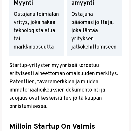
Myynti
Amyynti
Ostajana toimialan
Ostajana
yritys, joka hakee
pääomasijoittaja,
teknologista etua
joka tähtää
tai
yrityksen
markkinaosuutta
jatkokehittämiseen
Startup-yritysten myynnissä korostuu
erityisesti aineettoman omaisuuden merkitys.
Patenttien, tavaramerkkien ja muiden
immateriaalioikeuksien dokumentointi ja
suojaus ovat keskeisiä tekijöitä kaupan
onnistumisessa.
Milloin Startup On Valmis