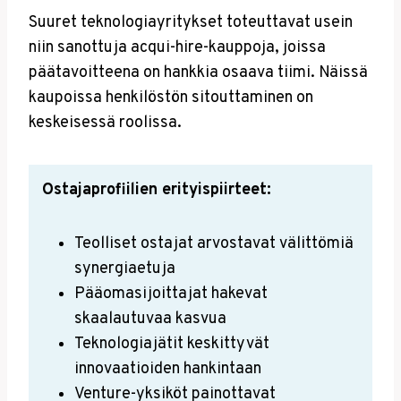
Suuret teknologiayritykset toteuttavat usein
niin sanottuja acqui-hire-kauppoja, joissa
päätavoitteena on hankkia osaava tiimi. Näissä
kaupoissa henkilöstön sitouttaminen on
keskeisessä roolissa.
Ostajaprofiilien erityispiirteet:
Teolliset ostajat arvostavat välittömiä
synergiaetuja
Pääomasijoittajat hakevat
skaalautuvaa kasvua
Teknologiajätit keskittyvät
innovaatioiden hankintaan
Venture-yksiköt painottavat