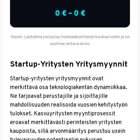
0
€ –
0
€
Huom: Laskelma perustuu toimialakohtaisiin keskiarvoihin ja on
suuntaa-antava arvio.
Startup-Yritysten Yritysmyynnit
Startup-yritysten yritysmyynnit ovat
merkittävä osa teknologiakentän dynamiikkaa.
Ne tarjoavat perustajille ja sijoittajille
mahdollisuuden realisoida vuosien kehitystyön
tulokset. Kasvuyritysten myyntiprosessit
eroavat merkittävästi perinteisten yritysten
kaupoista, sillä arvonmääritys perustuu usein