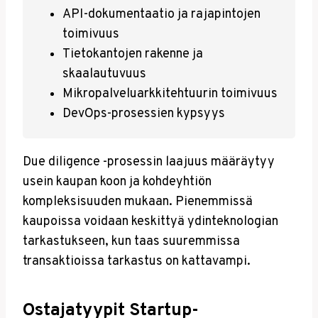
API-dokumentaatio ja rajapintojen
toimivuus
Tietokantojen rakenne ja
skaalautuvuus
Mikropalveluarkkitehtuurin toimivuus
DevOps-prosessien kypsyys
Due diligence -prosessin laajuus määräytyy
usein kaupan koon ja kohdeyhtiön
kompleksisuuden mukaan. Pienemmissä
kaupoissa voidaan keskittyä ydinteknologian
tarkastukseen, kun taas suuremmissa
transaktioissa tarkastus on kattavampi.
Ostajatyypit Startup-