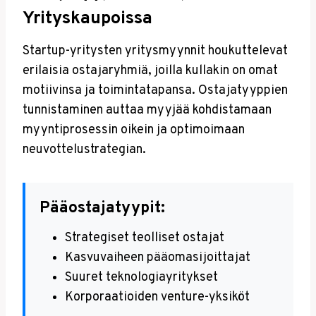
Yrityskaupoissa
Startup-yritysten yritysmyynnit houkuttelevat
erilaisia ostajaryhmiä, joilla kullakin on omat
motiivinsa ja toimintatapansa. Ostajatyyppien
tunnistaminen auttaa myyjää kohdistamaan
myyntiprosessin oikein ja optimoimaan
neuvottelustrategian.
Pääostajatyypit:
Strategiset teolliset ostajat
Kasvuvaiheen pääomasijoittajat
Suuret teknologiayritykset
Korporaatioiden venture-yksiköt