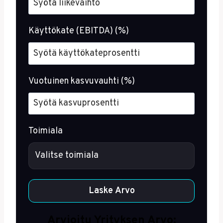
Käyttökate (EBITDA) (%)
Vuotuinen kasvuvauhti (%)
Toimiala
Laske Arvo
Arvioitu Yrityksen Arvo: