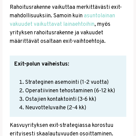
Rahoitusrakenne vaikuttaa merkittävästi exit-
mahdollisuuksiin. Samoin kuin
asuntolainan
vakuudet vaikuttavat lainaehtoihin
, myös
yrityksen rahoitusrakenne ja vakuudet
määrittävät osaltaan exit-vaihtoehtoja.
Exit-polun vaiheistus:
Strateginen asemointi (1-2 vuotta)
Operatiivinen tehostaminen (6-12 kk)
Ostajien kontaktointi (3-6 kk)
Neuvotteluvaihe (2-4 kk)
Kasvuyrityksen exit-strategiassa korostuu
erityisesti skaalautuvuuden osoittaminen.