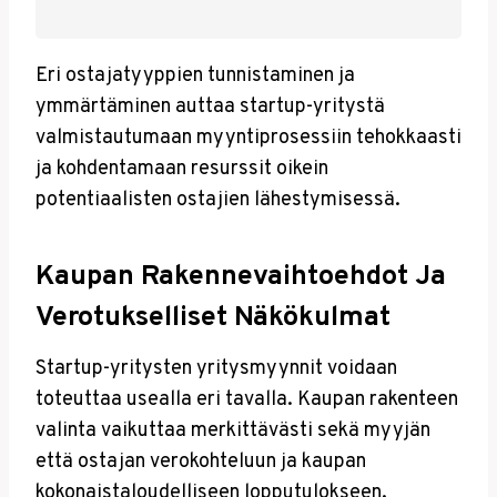
Eri ostajatyyppien tunnistaminen ja
ymmärtäminen auttaa startup-yritystä
valmistautumaan myyntiprosessiin tehokkaasti
ja kohdentamaan resurssit oikein
potentiaalisten ostajien lähestymisessä.
Kaupan Rakennevaihtoehdot Ja
Verotukselliset Näkökulmat
Startup-yritysten yritysmyynnit voidaan
toteuttaa usealla eri tavalla. Kaupan rakenteen
valinta vaikuttaa merkittävästi sekä myyjän
että ostajan verokohteluun ja kaupan
kokonaistaloudelliseen lopputulokseen.