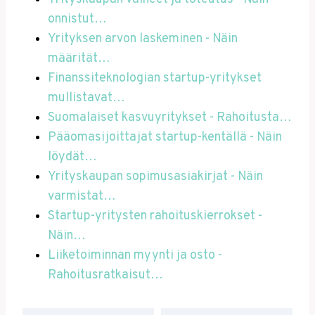
onnistut…
Yrityksen arvon laskeminen - Näin
määrität…
Finanssiteknologian startup-yritykset
mullistavat…
Suomalaiset kasvuyritykset - Rahoitusta…
Pääomasijoittajat startup-kentällä - Näin
löydät…
Yrityskaupan sopimusasiakirjat - Näin
varmistat…
Startup-yritysten rahoituskierrokset -
Näin…
Liiketoiminnan myynti ja osto -
Rahoitusratkaisut…