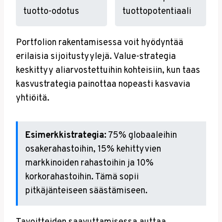
tuotto-odotus
tuottopotentiaali
Portfolion rakentamisessa voit hyödyntää
erilaisia sijoitustyylejä. Value-strategia
keskittyy aliarvostettuihin kohteisiin, kun taas
kasvustrategia painottaa nopeasti kasvavia
yhtiöitä.
Esimerkkistrategia:
75% globaaleihin
osakerahastoihin, 15% kehittyvien
markkinoiden rahastoihin ja 10%
korkorahastoihin. Tämä sopii
pitkäjänteiseen säästämiseen.