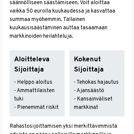
säännölliseen säästämiseen. Voit aloittaa
vaikka 50 eurolla kuukaudessa ja kasvattaa
summaa myöhemmin. Tällainen
kuukausisäästäminen auttaa tasaamaan
markkinoiden heilahteluja.
Aloitteleva
Kokenut
Sijoittaja
Sijoittaja
- Helppo aloitus
- Tehokas hajautus
- Ammattilaisten
- Ajansäästö
tuki
- Kansainväliset
- Pienemmät riskit
markkinat
Rahastosijoittamisen yksi merkittävimmistä