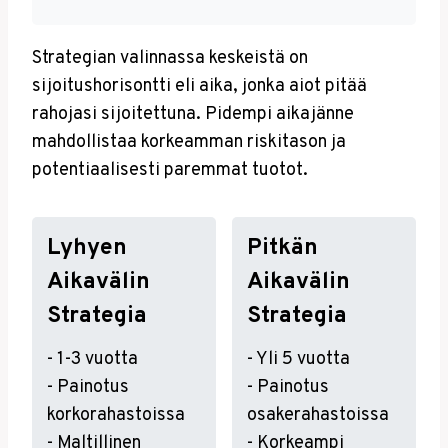
Strategian valinnassa keskeistä on
sijoitushorisontti eli aika, jonka aiot pitää
rahojasi sijoitettuna. Pidempi aikajänne
mahdollistaa korkeamman riskitason ja
potentiaalisesti paremmat tuotot.
Lyhyen
Pitkän
Aikavälin
Aikavälin
Strategia
Strategia
- 1-3 vuotta
- Yli 5 vuotta
- Painotus
- Painotus
korkorahastoissa
osakerahastoissa
- Maltillinen
- Korkeampi