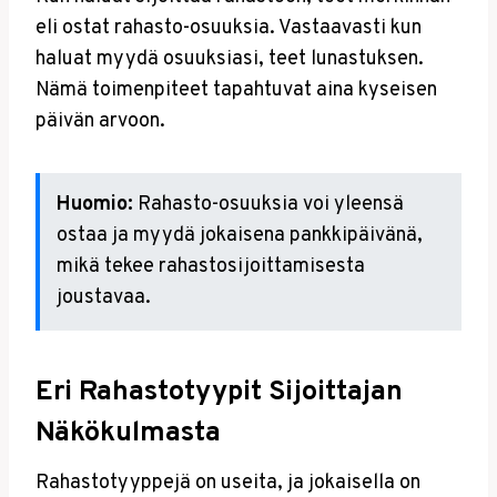
eli ostat rahasto-osuuksia. Vastaavasti kun
haluat myydä osuuksiasi, teet lunastuksen.
Nämä toimenpiteet tapahtuvat aina kyseisen
päivän arvoon.
Huomio:
Rahasto-osuuksia voi yleensä
ostaa ja myydä jokaisena pankkipäivänä,
mikä tekee rahastosijoittamisesta
joustavaa.
Eri Rahastotyypit Sijoittajan
Näkökulmasta
Rahastotyyppejä on useita, ja jokaisella on