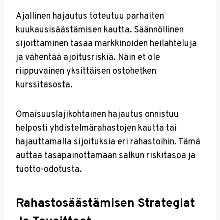
Ajallinen hajautus toteutuu parhaiten
kuukausisäästämisen kautta. Säännöllinen
sijoittaminen tasaa markkinoiden heilahteluja
ja vähentää ajoitusriskiä. Näin et ole
riippuvainen yksittäisen ostohetken
kurssitasosta.
Omaisuuslajikohtainen hajautus onnistuu
helposti yhdistelmärahastojen kautta tai
hajauttamalla sijoituksia eri rahastoihin. Tämä
auttaa tasapainottamaan salkun riskitasoa ja
tuotto-odotusta.
Rahastosäästämisen Strategiat