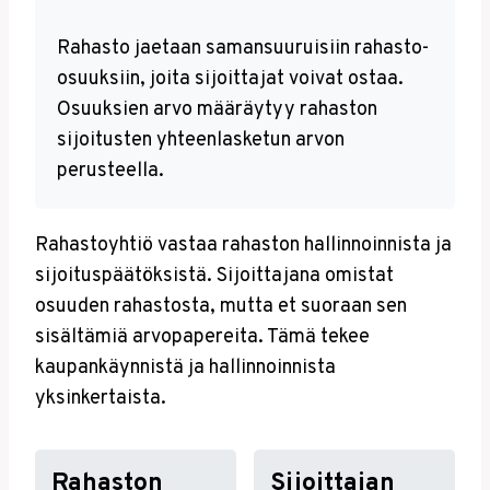
Rahasto jaetaan samansuuruisiin rahasto-
osuuksiin, joita sijoittajat voivat ostaa.
Osuuksien arvo määräytyy rahaston
sijoitusten yhteenlasketun arvon
perusteella.
Rahastoyhtiö vastaa rahaston hallinnoinnista ja
sijoituspäätöksistä. Sijoittajana omistat
osuuden rahastosta, mutta et suoraan sen
sisältämiä arvopapereita. Tämä tekee
kaupankäynnistä ja hallinnoinnista
yksinkertaista.
Rahaston
Sijoittajan