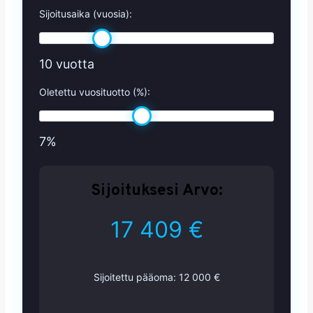
Sijoitusaika (vuosia):
10 vuotta
Oletettu vuosituotto (%):
7%
Sijoituksesi Arvo:
17 409 €
Sijoitettu pääoma:
12 000 €