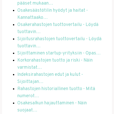
pääset mukaan…
Osakesäästötilin hyödyt ja haitat -
Kannattaako…
Osakerahastojen tuottovertailu - Löydä
tuottavin…
Sijoitusrahastojen tuottovertailu - Löydä
tuottavin…
Sijoittaminen startup-yrityksiin - Opas…
Korkorahastojen tuotto ja riski - Näin
varmistat…
Indeksirahastojen edut ja kulut -
Sijoittajan…
Rahastojen historiallinen tuotto - Mitä
numerot…
Osakesalkun hajauttaminen - Näin
suojaat…