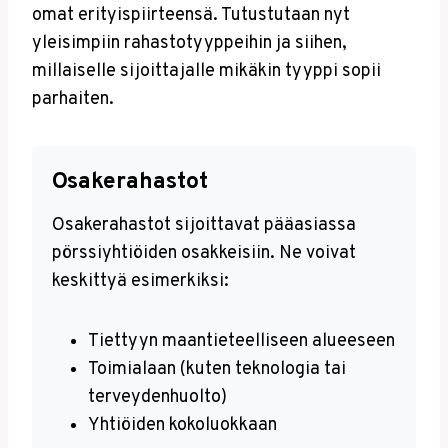
omat erityispiirteensä. Tutustutaan nyt
yleisimpiin rahastotyyppeihin ja siihen,
millaiselle sijoittajalle mikäkin tyyppi sopii
parhaiten.
Osakerahastot
Osakerahastot sijoittavat pääasiassa
pörssiyhtiöiden osakkeisiin. Ne voivat
keskittyä esimerkiksi:
Tiettyyn maantieteelliseen alueeseen
Toimialaan (kuten teknologia tai
terveydenhuolto)
Yhtiöiden kokoluokkaan