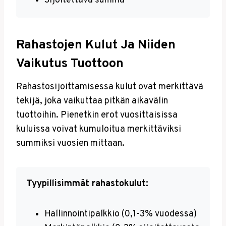
Sijoitettava summa
Rahastojen Kulut Ja Niiden
Vaikutus Tuottoon
Rahastosijoittamisessa kulut ovat merkittävä
tekijä, joka vaikuttaa pitkän aikavälin
tuottoihin. Pienetkin erot vuosittaisissa
kuluissa voivat kumuloitua merkittäviksi
summiksi vuosien mittaan.
Tyypillisimmät rahastokulut:
Hallinnointipalkkio (0,1-3% vuodessa)