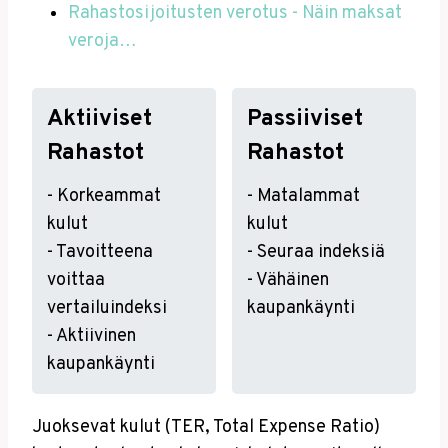
Rahastosijoitusten verotus - Näin maksat
veroja…
Aktiiviset
Passiiviset
Rahastot
Rahastot
- Korkeammat
- Matalammat
kulut
kulut
- Tavoitteena
- Seuraa indeksiä
voittaa
- Vähäinen
vertailuindeksi
kaupankäynti
- Aktiivinen
kaupankäynti
Juoksevat kulut (TER, Total Expense Ratio)