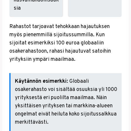
kasvumahdollisuuk
sia
Rahastot tarjoavat tehokkaan hajautuksen
myös pienemmillä sijoitussummilla. Kun
sijoitat esimerkiksi 100 euroa globaaliin
osakerahastoon, rahasi hajautuvat satoihin
yrityksiin ympäri maailmaa.
Käytännön esimerkki:
Globaali
osakerahasto voi sisältää osuuksia yli 1000
yrityksestä eri puolilta maailmaa. Näin
yksittäisen yrityksen tai markkina-alueen
ongelmat eivät heiluta koko sijoitussalkkua
merkittävästi.