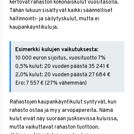
kertovat rahaston kokonaiskulut vuositasolla.
Tähän lukuun sisältyvät kaikki säännölliset
hallinnointi- ja säilytyskulut, mutta ei
kaupankäyntikuluja.
Esimerkki kulujen vaikutuksesta:
10 000 euron sijoitus, vuosituotto 7%
0,5% kulut: 20 vuoden päästä 35 241 €
2,0% kulut: 20 vuoden päästä 27 684 €
Ero: 7 557 € (27% vähemmän)
Rahastojen kaupankäyntikulut syntyvät, kun
rahasto ostaa ja myy arvopapereita. Nämä
kulut eivät näy suoraan juoksevissa kuluissa,
mutta vaikuttavat rahaston tuottoon.