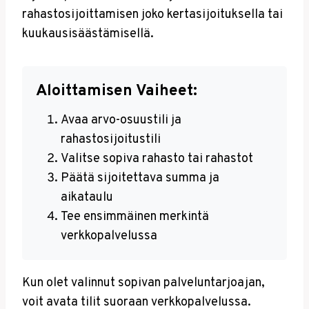
rahastosijoittamisen joko kertasijoituksella tai
kuukausisäästämisellä.
Aloittamisen Vaiheet:
Avaa arvo-osuustili ja
rahastosijoitustili
Valitse sopiva rahasto tai rahastot
Päätä sijoitettava summa ja
aikataulu
Tee ensimmäinen merkintä
verkkopalvelussa
Kun olet valinnut sopivan palveluntarjoajan,
voit avata tilit suoraan verkkopalvelussa.