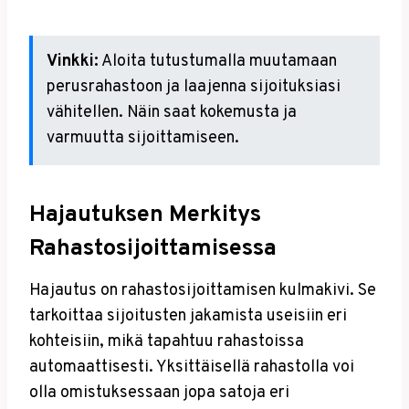
Vinkki:
Aloita tutustumalla muutamaan
perusrahastoon ja laajenna sijoituksiasi
vähitellen. Näin saat kokemusta ja
varmuutta sijoittamiseen.
Hajautuksen Merkitys
Rahastosijoittamisessa
Hajautus on rahastosijoittamisen kulmakivi. Se
tarkoittaa sijoitusten jakamista useisiin eri
kohteisiin, mikä tapahtuu rahastoissa
automaattisesti. Yksittäisellä rahastolla voi
olla omistuksessaan jopa satoja eri