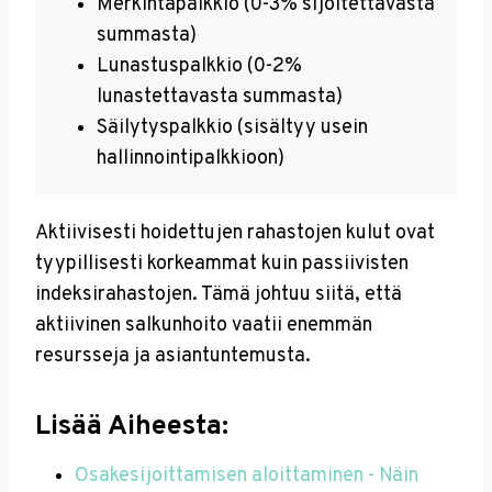
Merkintäpalkkio (0-3% sijoitettavasta
summasta)
Lunastuspalkkio (0-2%
lunastettavasta summasta)
Säilytyspalkkio (sisältyy usein
hallinnointipalkkioon)
Aktiivisesti hoidettujen rahastojen kulut ovat
tyypillisesti korkeammat kuin passiivisten
indeksirahastojen. Tämä johtuu siitä, että
aktiivinen salkunhoito vaatii enemmän
resursseja ja asiantuntemusta.
Lisää Aiheesta:
Osakesijoittamisen aloittaminen - Näin