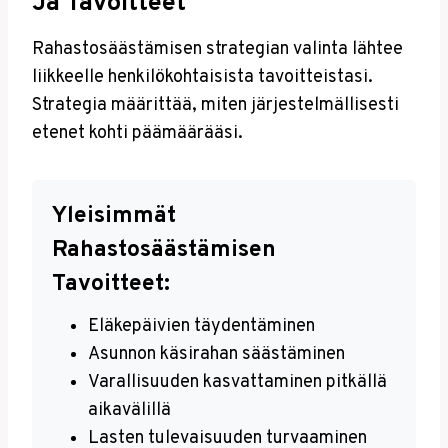
Ja Tavoitteet
Rahastosäästämisen strategian valinta lähtee
liikkeelle henkilökohtaisista tavoitteistasi.
Strategia määrittää, miten järjestelmällisesti
etenet kohti päämäärääsi.
Yleisimmät
Rahastosäästämisen
Tavoitteet:
Eläkepäivien täydentäminen
Asunnon käsirahan säästäminen
Varallisuuden kasvattaminen pitkällä
aikavälillä
Lasten tulevaisuuden turvaaminen