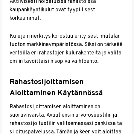
Aktiivisesti hoidetuissa rahastoissa
kaupankäyntikulut ovat tyypillisesti
korkeammat.
Kulujen merkitys korostuu erityisesti matalan
tuoton markkinaympäristössä. Siksi on tärkeää
vertailla eri rahastojen kulurakenteita ja valita
omiin tavoitteisiin sopiva vaihtoehto.
Rahastosijoittamisen
Aloittaminen Käytännössä
Rahastosijoittamisen aloittaminen on
suoraviivaista. Avaat ensin arvo-osuustilin ja
rahastosijoitustilin valitsemassasi pankissa tai
sijoituspalvelussa. Tämän jälkeen voit aloittaa