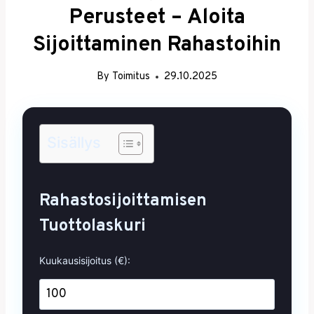
Perusteet – Aloita
Sijoittaminen Rahastoihin
By
Toimitus
29.10.2025
Sisällys
Rahastosijoittamisen
Tuottolaskuri
Kuukausisijoitus (€):