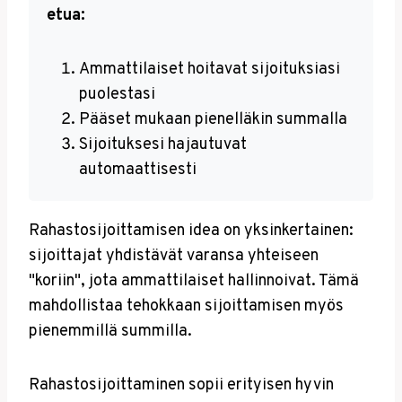
etua:
Ammattilaiset hoitavat sijoituksiasi
puolestasi
Pääset mukaan pienelläkin summalla
Sijoituksesi hajautuvat
automaattisesti
Rahastosijoittamisen idea on yksinkertainen:
sijoittajat yhdistävät varansa yhteiseen
"koriin", jota ammattilaiset hallinnoivat. Tämä
mahdollistaa tehokkaan sijoittamisen myös
pienemmillä summilla.
Rahastosijoittaminen sopii erityisen hyvin