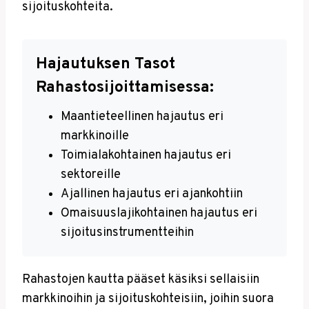
sijoituskohteita.
Hajautuksen Tasot
Rahastosijoittamisessa:
Maantieteellinen hajautus eri
markkinoille
Toimialakohtainen hajautus eri
sektoreille
Ajallinen hajautus eri ajankohtiin
Omaisuuslajikohtainen hajautus eri
sijoitusinstrumentteihin
Rahastojen kautta pääset käsiksi sellaisiin
markkinoihin ja sijoituskohteisiin, joihin suora